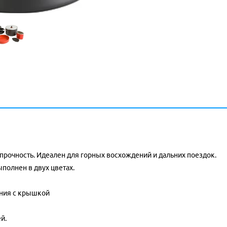
 прочность. Идеален для горных восхождений и дальних поездок.
полнен в двух цветах.
иния с крышкой
й.