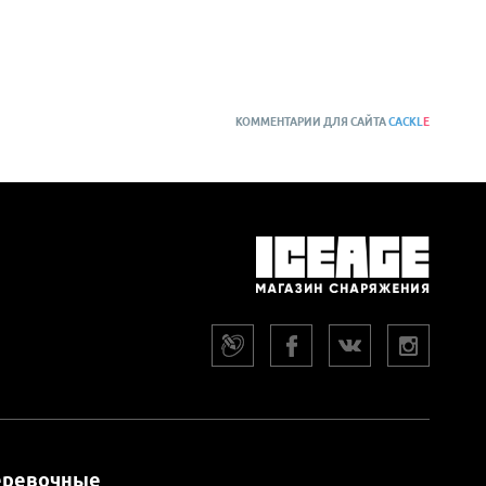
КОММЕНТАРИИ ДЛЯ САЙТА
CACKL
E
еревочные