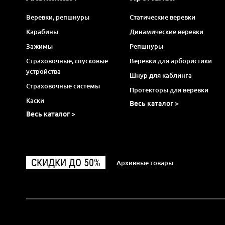
Веревки, репшнуры
Статические веревки
Карабины
Динамические веревки
Зажимы
Репшнуры
Страховочные, спусковые
Веревки для арбористики
устройства
Шнур для каблинга
Страховочные системы
Протекторы для веревки
Каски
Весь каталог >
Весь каталог >
СКИДКИ ДО 50%
Архивные товары