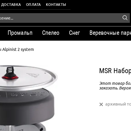
ДОСТАВКА
ОПЛАТА
КОНТАКТЫ
Промальп
Спелео
Снег
Веревочные пар
 Alpinist 2 system
MSR Набор 
Этот товар бол
заказать. Вероя
архивный т