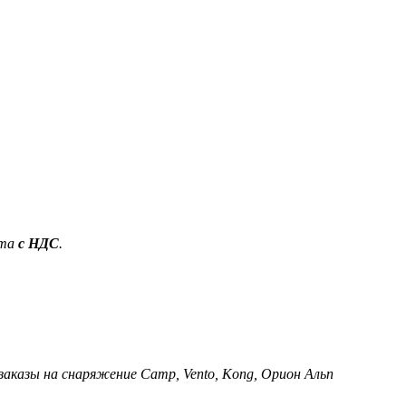
ета
с НДС
.
 заказы на снаряжение Camp, Vento, Kong, Орион Альп