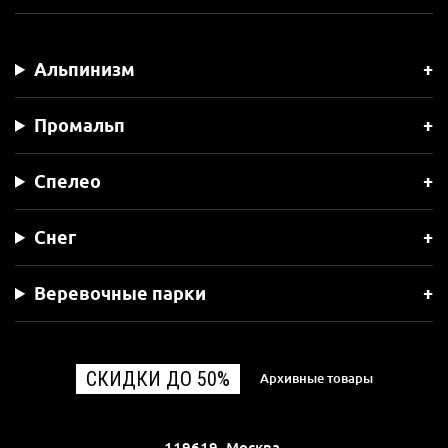
Альпинизм
Промальп
Спелео
Снег
Веревочные парки
СКИДКИ ДО 50%
Архивные товары
119619, Москва,