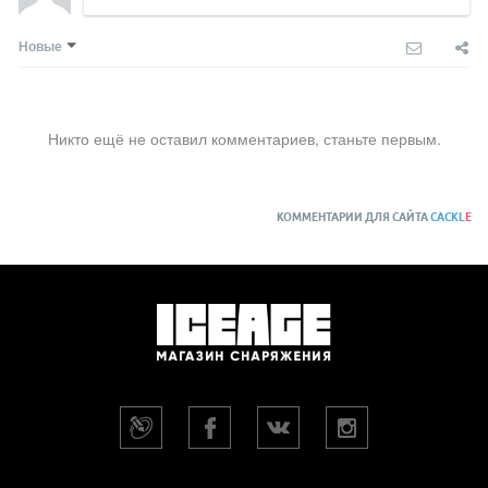
Новые
Никто ещё не оставил комментариев, станьте первым.
КОММЕНТАРИИ ДЛЯ САЙТА
CACKL
E