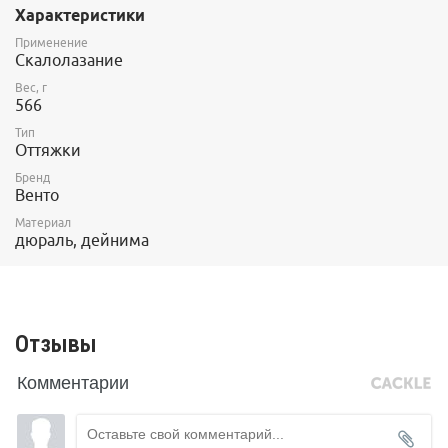
Характеристики
Применение
Скалолазание
Вес, г
566
Тип
Оттяжки
Бренд
Венто
Материал
дюраль, дейнима
Отзывы
Комментарии