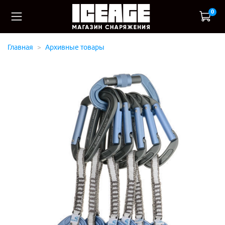
0
Главная
Архивные товары