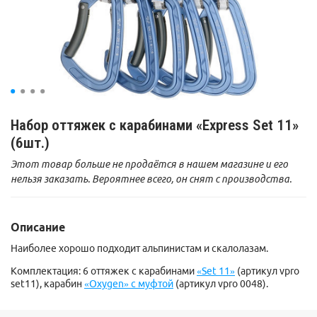
Набор оттяжек с карабинами «Express Set 11»
(6шт.)
Этот товар больше не продаётся в нашем магазине и его
нельзя заказать. Вероятнее всего, он снят с производства.
Описание
Наиболее хорошо подходит альпинистам и скалолазам.
Комплектация: 6 оттяжек с карабинами
«Set 11»
(артикул vpro
set11), карабин
«Oxygen» с муфтой
(артикул vpro 0048).