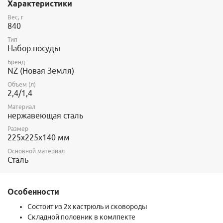
Характеристики
Вес, г
840
Тип
Набор посуды
Бренд
NZ (Новая Земля)
Объем (л)
2,4/1,4
Материал
нержавеющая сталь
Размер
225x225x140 мм
Основной материал
Сталь
Особенности
Состоит из 2х кастрюль и сковороды
Складной половник в комлпекте