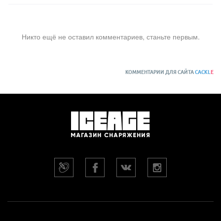
Никто ещё не оставил комментариев, станьте первым.
КОММЕНТАРИИ ДЛЯ САЙТА
CACKL
E