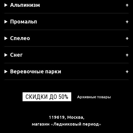
Альпинизм
Промальп
Спелео
Снег
Веревочные парки
СКИДКИ ДО 50%
Архивные товары
119619, Москва,
магазин «Ледниковый период»