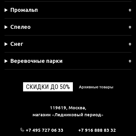
Промальп
Спелео
Снег
Веревочные парки
СКИДКИ ДО 50%
Архивные товары
119619, Москва,
магазин «Ледниковый период»
+7 495 727 06 33
+7 916 888 83 32