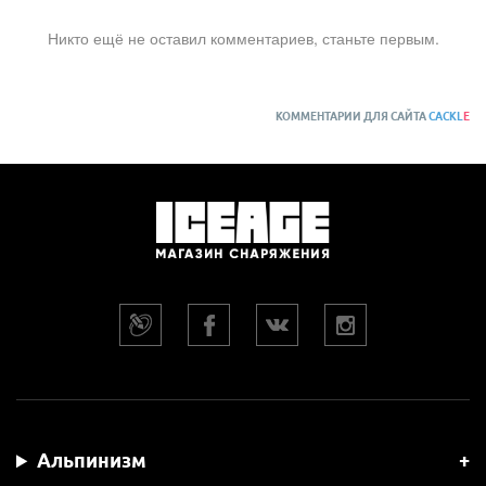
Никто ещё не оставил комментариев, станьте первым.
КОММЕНТАРИИ ДЛЯ САЙТА
CACKL
E
Альпинизм