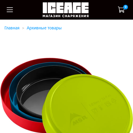
0
Главная
Архивные товары