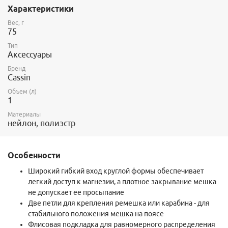
Характеристики
Вес, г
75
Тип
Аксессуары
Бренд
Cassin
Объем (л)
1
Материалы
нейлон, полиэстр
Особенности
Широкий гибкий вход круглой формы обеспечивает
легкий доступ к магнезии, а плотное закрывание мешка
не допускает ее просыпание
Две петли для крепления ремешка или карабина - для
стабильного положения мешка на поясе
Флисовая подкладка для равномерного распределения