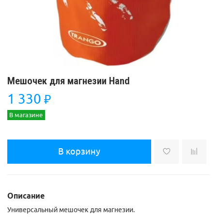
Мешочек для магнезии Hand
1 330
₽
В магазине
В корзину
Описание
Универсальный мешочек для магнезии.