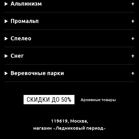
Альпинизм
Промальп
Спелео
Снег
Веревочные парки
СКИДКИ ДО 50%
Архивные товары
119619, Москва,
магазин «Ледниковый период»