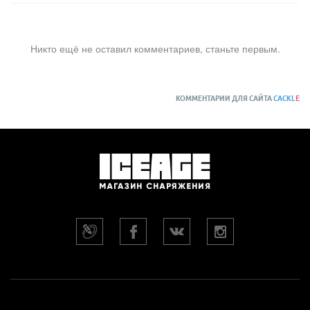
Никто ещё не оставил комментариев, станьте первым.
КОММЕНТАРИИ ДЛЯ САЙТА
CACKL
E