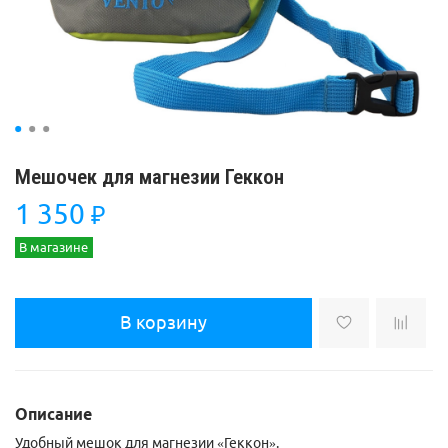
Мешочек для магнезии Геккон
1 350
₽
В магазине
В корзину
Описание
Удобный мешок для магнезии «Геккон».