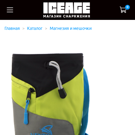
0
Главная
Каталог
Магнезия и мешочки