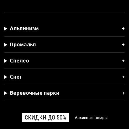
Альпинизм
Промальп
Спелео
Снег
Веревочные парки
СКИДКИ ДО 50%
Архивные товары