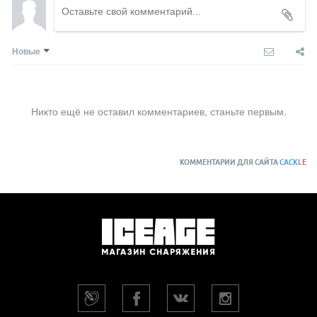
Новые
Никто ещё не оставил комментариев, станьте первым.
КОММЕНТАРИИ ДЛЯ САЙТА
CACKL
E