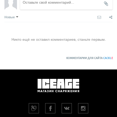
Новые
Никто ещё не оставил комментариев, станьте первым.
КОММЕНТАРИИ ДЛЯ САЙТА
CACKL
E