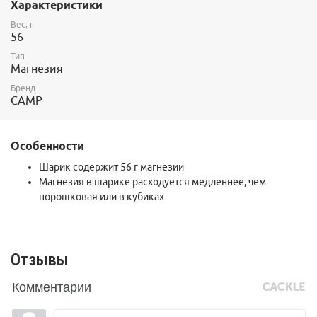
Характеристики
Вес, г
56
Тип
Магнезия
Бренд
CAMP
Особенности
Шарик содержит 56 г магнезии
Магнезия в шарике расходуется медленнее, чем
порошковая или в кубиках
Отзывы
Комментарии