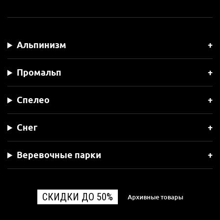
Альпинизм
Промальп
Спелео
Снег
Веревочные парки
СКИДКИ ДО 50%
Архивные товары