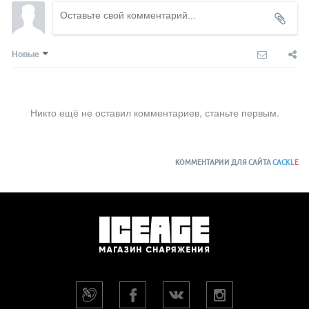
Новые
Никто ещё не оставил комментариев, станьте первым.
КОММЕНТАРИИ ДЛЯ САЙТА
CACKL
E