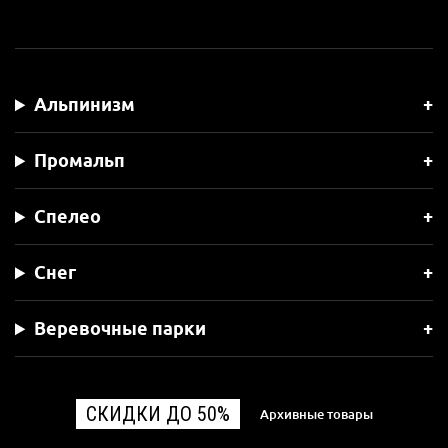
Альпинизм
Промальп
Спелео
Снег
Веревочные парки
СКИДКИ ДО 50%
Архивные товары