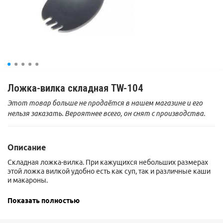
Ложка-вилка складная TW-104
Этот товар больше не продаётся в нашем магазине и его
нельзя заказать. Вероятнее всего, он снят с производства.
Описание
Складная ложка-вилка. При кажущихся небольших размерах
этой ложка вилкой удобно есть как суп, так и различные каши
и макароны.
Материалы: анодированный алюминий, нержавеющая сталь.
Показать полностью
Длина в сложенном состоянии 9,3 см.