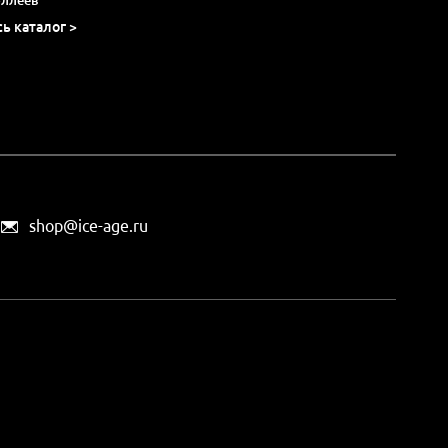
сь каталог >
shop@ice-age.ru