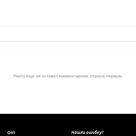
Никто ещё не оставил комментариев, станьте первым.
Нашли ошибку?
Опт