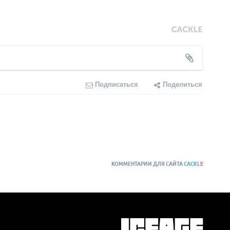
Подписаться
Поделиться
КОММЕНТАРИИ ДЛЯ САЙТА
CACKL
E