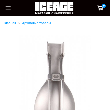
0
Главная
Архивные товары