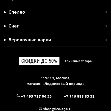
Спелео
Снег
Веревочные парки
СКИДКИ ДО 50%
Архивные товары
119619, Москва,
магазин «Ледниковый период»
+7 495 727 06 33
+7 916 888 83 32
shop@ice-age.ru