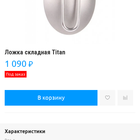
Ложка складная Titan
1 090
₽
Под заказ
В корзину
Характеристики