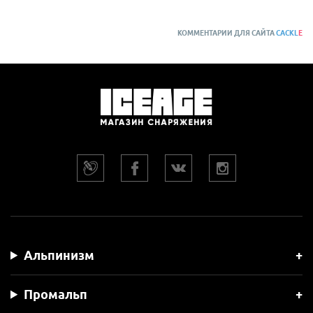
КОММЕНТАРИИ ДЛЯ САЙТА
CACKL
E
Альпинизм
Промальп