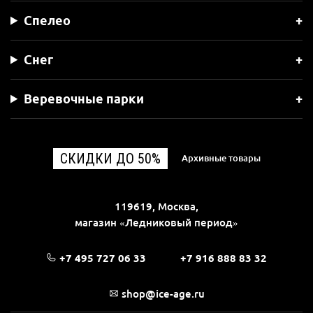
Спелео
Снег
Веревочные парки
СКИДКИ ДО 50%
Архивные товары
119619, Москва,
магазин «Ледниковый период»
+7 495 727 06 33
+7 916 888 83 32
shop@ice-age.ru