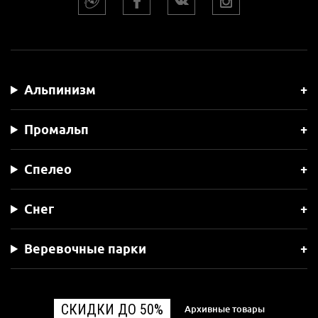
Альпинизм
Промальп
Спелео
Снег
Веревочные парки
СКИДКИ ДО 50%
Архивные товары