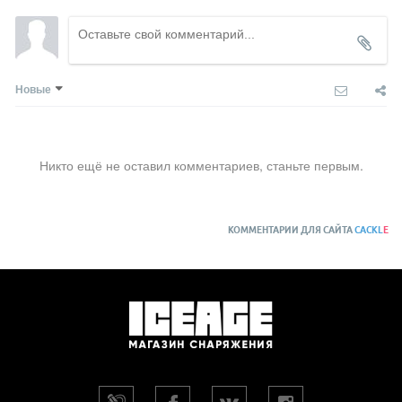
Новые
Никто ещё не оставил комментариев, станьте первым.
КОММЕНТАРИИ ДЛЯ САЙТА
CACKL
E