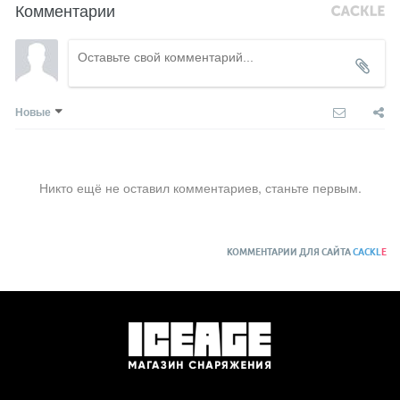
Комментарии
Новые
Никто ещё не оставил комментариев, станьте первым.
КОММЕНТАРИИ ДЛЯ САЙТА
CACKL
E