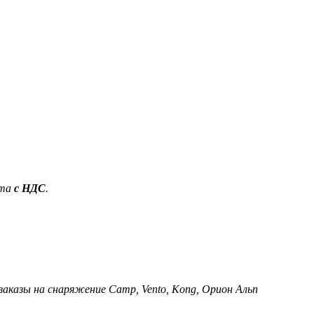
ета
с НДС
.
 заказы на снаряжение Camp, Vento, Kong, Орион Альп