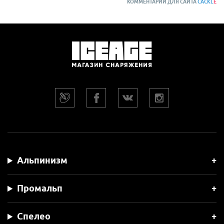
КОММЕНТАРИИ ДЛЯ САЙТА
CACKL
E
Альпинизм
Промальп
Спелео