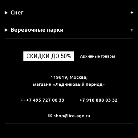
Снег
Веревочные парки
СКИДКИ ДО 50%
Архивные товары
119619, Москва,
магазин «Ледниковый период»
+7 495 727 06 33
+7 916 888 83 32
shop@ice-age.ru