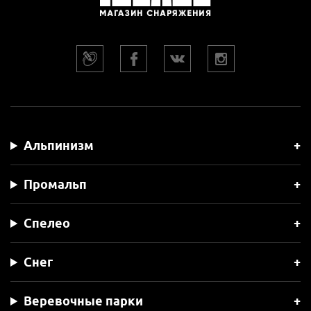
Альпинизм
Промальп
Спелео
Снег
Веревочные парки