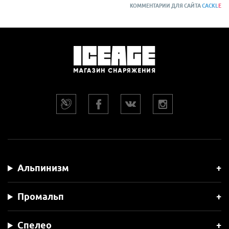
КОММЕНТАРИИ ДЛЯ САЙТА
CACKL
E
Альпинизм
Промальп
Спелео