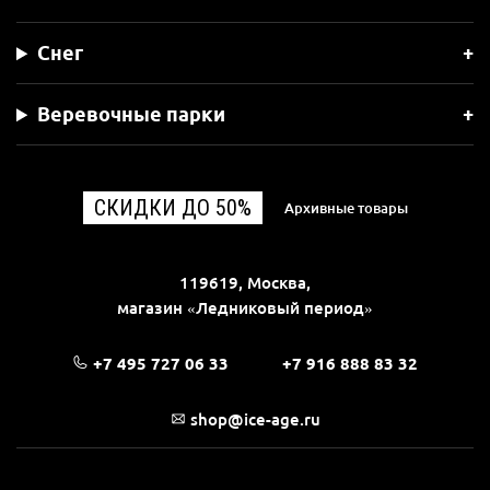
Снег
Веревочные парки
СКИДКИ ДО 50%
Архивные товары
119619, Москва,
магазин «Ледниковый период»
+7 495 727 06 33
+7 916 888 83 32
shop@ice-age.ru