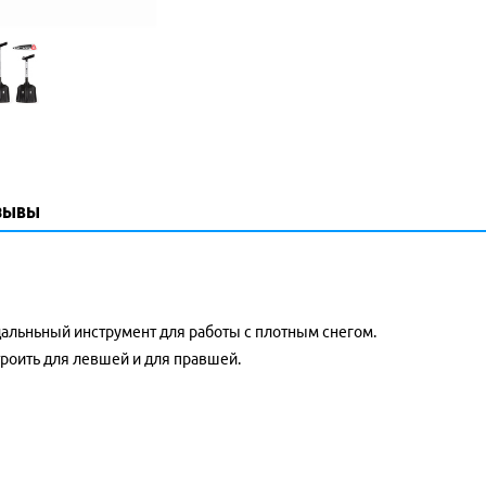
зывы
дальньный инструмент для работы с плотным снегом.
роить для левшей и для правшей.