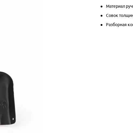
Материал руч
Совок толщин
Разборная ко