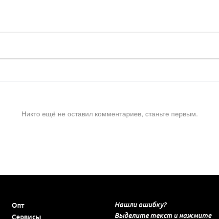
Никто ещё не оставил комментариев, станьте первым.
Нашли ошибку?
Опт
Выделите текст и нажмите
Сервисы