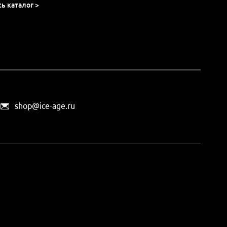
сь каталог >
shop@ice-age.ru