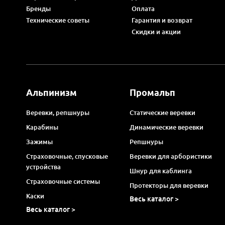
Бренды
Оплата
Технические советы
Гарантия и возврат
Скидки и акции
Альпинизм
Промальп
Веревки, репшнуры
Статические веревки
Карабины
Динамические веревки
Зажимы
Репшнуры
Страховочные, спусковые
Веревки для арбористики
устройства
Шнур для каблинга
Страховочные системы
Протекторы для веревки
Каски
Весь каталог >
Весь каталог >