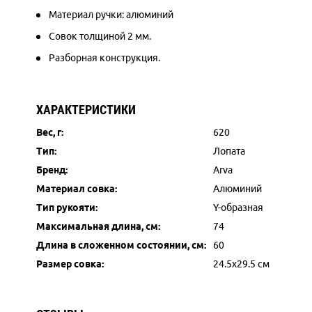
Материал ручки: алюминий
Совок толщиной 2 мм.
Разборная конструкция.
ХАРАКТЕРИСТИКИ
Вес, г:
620
Тип:
Лопата
Бренд:
Arva
Материал совка:
Алюминий
Тип рукояти:
Y-образная
Максимальная длина, см:
74
Длина в сложенном состоянии, см:
60
Размер совка:
24.5x29.5 см