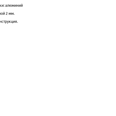
ки: алюминий
ой 2 мм.
нструкция.