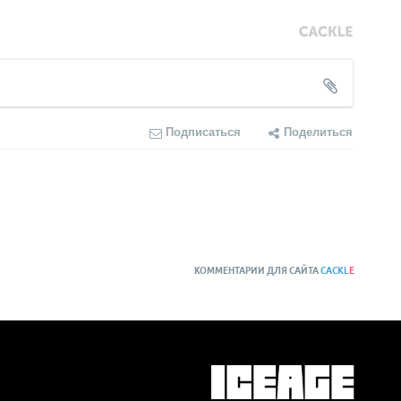
Подписаться
Поделиться
КОММЕНТАРИИ ДЛЯ САЙТА
CACKL
E