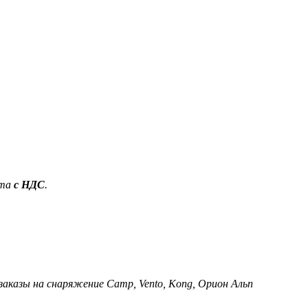
ета
с НДС
.
 заказы на снаряжение Camp, Vento, Kong, Орион Альп