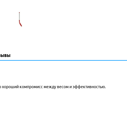
зывы
то хороший компромисс между весом и эффективностью.