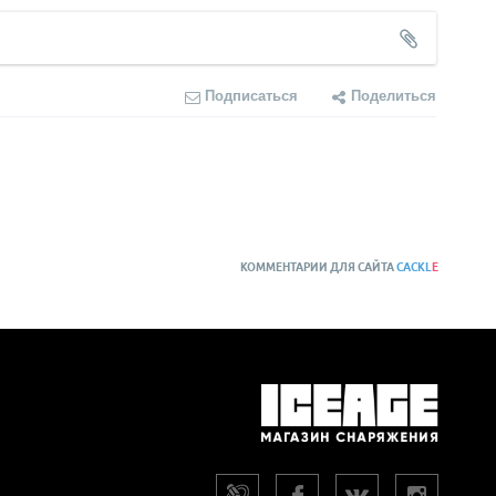
Подписаться
Поделиться
КОММЕНТАРИИ ДЛЯ САЙТА
CACKL
E