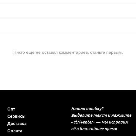
Никто ещё не оставил комментариев, станьте первым.
Нашли ошибку?
Опт
Выделите текст и нажмите
Сервисы
«ctrl+enter» — мы исправим
Доставка
её в ближайшее время
Оплата