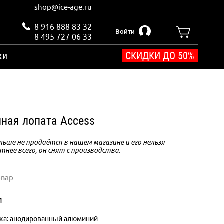
shop@ice-age.ru
8 916 888 83 32
Войти
8 495 727 06 33
ки
СКИДКИ ДО 50%
нная лопата Access
ьше не продаётся в нашем магазине и его нельзя
тнее всего, он снят с производства.
овар
и
ка: анодированный алюминий