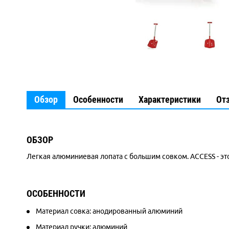
Обзор
Особенности
Характеристики
От
ОБЗОР
Легкая алюминиевая лопата с большим совком. ACCESS - э
ОСОБЕННОСТИ
Материал совка: анодированный алюминий
Материал ручки: алюминий