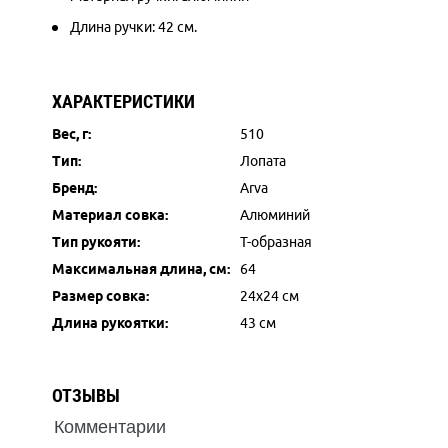
Длина ручки: 42 см.
ХАРАКТЕРИСТИКИ
Вес, г:
510
Тип:
Лопата
Бренд:
Arva
Материал совка:
Алюминий
Тип рукояти:
Т-образная
Максимальная длина, см:
64
Размер совка:
24x24 см
Длина рукоятки:
43 см
ОТЗЫВЫ
Комментарии