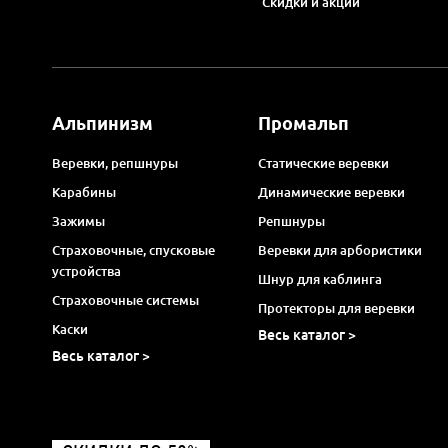
Скидки и акции
Альпинизм
Промальп
Веревки, репшнуры
Статические веревки
Карабины
Динамические веревки
Зажимы
Репшнуры
Страховочные, спусковые
Веревки для арбористики
устройства
Шнур для каблинга
Страховочные системы
Протекторы для веревки
Каски
Весь каталог >
Весь каталог >