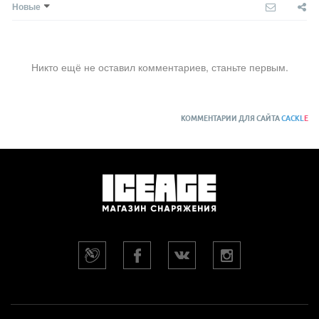
Новые
Никто ещё не оставил комментариев, станьте первым.
КОММЕНТАРИИ ДЛЯ САЙТА
CACKL
E