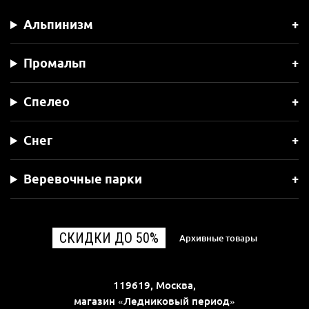
Альпинизм
Промальп
Спелео
Снег
Веревочные парки
СКИДКИ ДО 50%
Архивные товары
119619, Москва,
магазин «Ледниковый период»