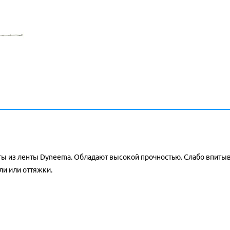
иты из ленты Dyneema. Обладают высокой прочностью. Слабо впитыв
ли или оттяжки.