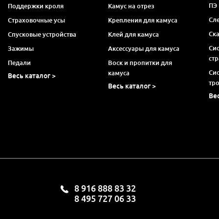
ПЭ
Поддержки кроля
Камус на отрез
Сл
Страховочные усы
Крепления для камуса
Ск
Спусковые устройства
Клей для камуса
Си
Зажимы
Аксессуары для камуса
ст
Педали
Воск и пропитки для
Си
камуса
Весь каталог >
тр
Весь каталог >
Ве
8 916 888 83 32
8 495 727 06 33