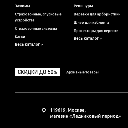
Зажимы
Репшнуры
Страховочные, спусковые
Веревки для арбористики
устройства
Шнур для каблинга
Страховочные системы
Протекторы для веревки
Каски
Весь каталог >
Весь каталог >
СКИДКИ ДО 50%
Архивные товары
119619, Москва,
магазин «Ледниковый период»