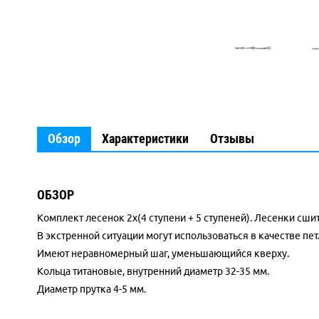
Обзор
Характеристики
Отзывы
ОБЗОР
Комплект лесенок 2x(4 ступени + 5 ступеней). Лесенки сш
В экстренной ситуации могут использоваться в качестве пет
Имеют неравномерный шаг, уменьшающийся кверху.
Кольца титановые, внутренний диаметр 32-35 мм.
Диаметр прутка 4-5 мм.