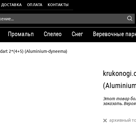
ДОСТАВКА
ОПЛАТА
КОНТАКТЫ
Промальп
Спелео
Снег
Веревочные пар
dart 2*(4+5) (Aluminium-dyneema)
krukonogi.
(Aluminiu
Этот товар бол
заказать. Вероя
архивный т