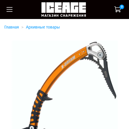
0
Главная
Архивные товары