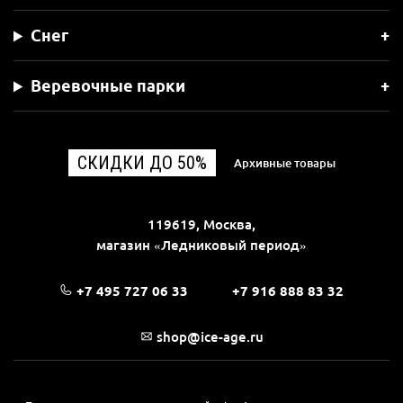
Снег
Веревочные парки
СКИДКИ ДО 50%
Архивные товары
119619, Москва,
магазин «Ледниковый период»
+7 495 727 06 33
+7 916 888 83 32
shop@ice-age.ru