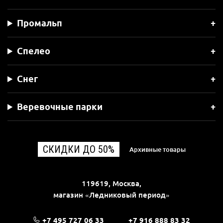
Промальп
Спелео
Снег
Веревочные парки
СКИДКИ ДО 50%
Архивные товары
119619, Москва,
магазин «Ледниковый период»
+7 495 727 06 33
+7 916 888 83 32