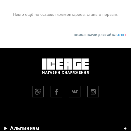
Никто ещё не оставил комментариев, станьте первым.
КОММЕНТАРИИ ДЛЯ САЙТА
CACKL
E
Альпинизм