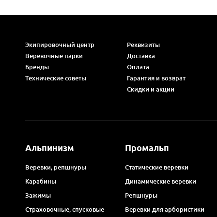
Экипировочный центр
Реквизиты
Веревочные парки
Доставка
Бренды
Оплата
Технические советы
Гарантия и возврат
Скидки и акции
Альпинизм
Промальп
Веревки, репшнуры
Статические веревки
Карабины
Динамические веревки
Зажимы
Репшнуры
Страховочные, спусковые
Веревки для арбористики