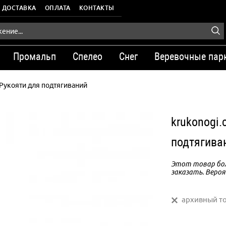
ДОСТАВКА
ОПЛАТА
КОНТАКТЫ
Промальп
Спелео
Снег
Веревочные пар
Рукояти для подтягиваний
krukonogi
подтягива
Этот товар бол
заказать. Вероя
архивный т