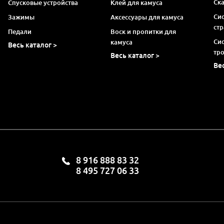
Ск
Спусковые устройства
Клей для камуса
Си
Зажимы
Аксессуары для камуса
ст
Педали
Воск и пропитки для
Си
камуса
Весь каталог >
тр
Весь каталог >
Ве
8 916 888 83 32
8 495 727 06 33