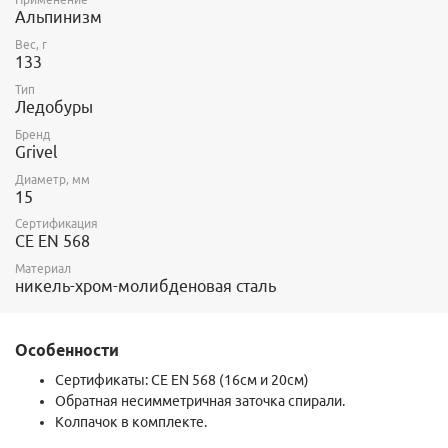
Альпинизм
Вес, г
133
Тип
Ледобуры
Бренд
Grivel
Диаметр, мм
15
Сертификация
CE EN 568
Материал
никель-хром-молибденовая сталь
Особенности
Сертификаты:
CE EN 568 (16см и 20см)
Обратная несимметричная заточка спирали.
Колпачок в комплекте.