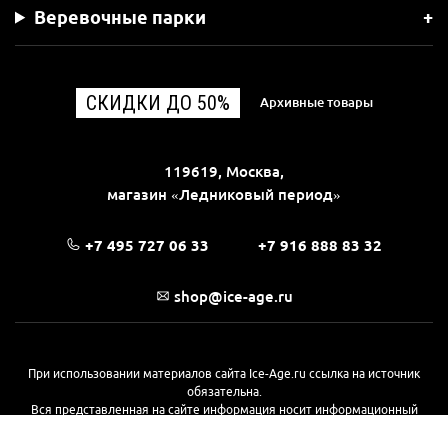
Веревочные парки
СКИДКИ ДО 50%
Архивные товары
119619, Москва,
магазин «Ледниковый период»
+7 495 727 06 33
+7 916 888 83 32
shop@ice-age.ru
При использовании материалов сайта Ice-Age.ru ссылка на источник
обязательна.
Вся представленная на сайте информация носит информационный
характер и не является публичной офертой, определяемой
положениями Статьи 437(2) Гражданского кодекса РФ. Ознакомиться с