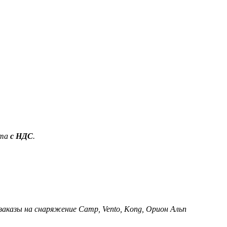
ета
с НДС
.
 заказы на снаряжение Camp, Vento, Kong, Орион Альп