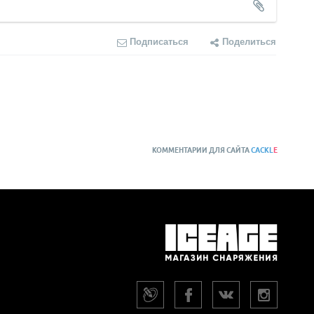
Подписаться
Поделиться
КОММЕНТАРИИ ДЛЯ САЙТА
CACKL
E