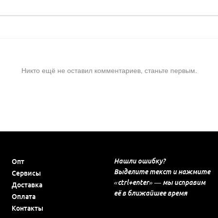
Никто ещё не оставил комментариев, станьте первым.
Нашли ошибку?
Опт
Выделите текст и нажмите
Сервисы
«ctrl+enter» — мы исправим
Доставка
её в ближайшее время
Оплата
Контакты