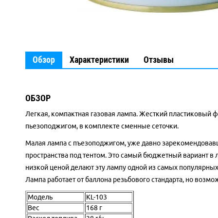
Обзор
Характеристики
Отзывы
ОБЗОР
Легкая, компактная газовая лампа. Жесткий пластиковый 
пьезоподжигом, в комплекте сменные сеточки.
Малая лампа с пъезоподжигом, уже давно зарекомендовавш
пространства под тентом. Это самый бюджетный вариант в 
низкой ценой делают эту лампу одной из самых популярных
Лампа работает от баллона резьбового стандарта, но возм
Модель
KL-103
Вес
168 г