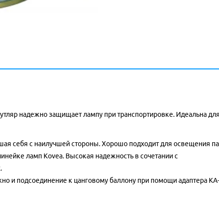
футляр надежно защищает лампу при транспортировке. Идеальна дл
ая себя с наилучшей стороны. Хорошо подходит для освещения па
линейке ламп Kovea. Высокая надежность в сочетании с
.
ожно и подсоединение к цанговому баллону при помощи адаптера КА