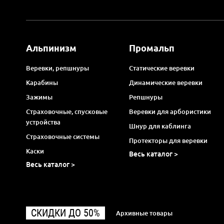
Альпинизм
Промальп
Веревки, репшнуры
Статические веревки
Карабины
Динамические веревки
Зажимы
Репшнуры
Страховочные, спусковые
Веревки для арбористики
устройства
Шнур для каблинга
Страховочные системы
Протекторы для веревки
Каски
Весь каталог >
Весь каталог >
СКИДКИ ДО 50%
Архивные товары