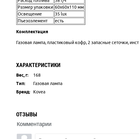
Расход топлива
38 г/ч
Размер упаковки
60x60x110 мм
Освещение
35 lux
Пъезоэлемент
есть
Комплектация
Газовая лампа, пластиковый кофр, 2 запасные сеточки, инс
ХАРАКТЕРИСТИКИ
Вес, г:
168
Тип:
Газовая лампа
Бренд:
Kovea
ОТЗЫВЫ
Комментарии