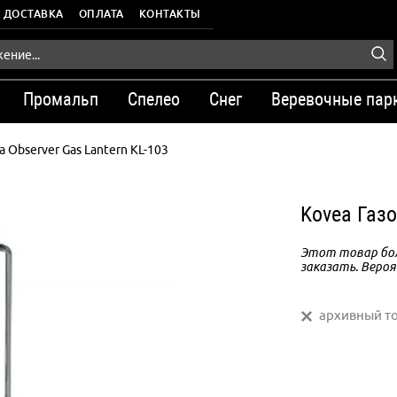
ДОСТАВКА
ОПЛАТА
КОНТАКТЫ
Промальп
Спелео
Снег
Веревочные пар
а Observer Gas Lantern KL-103
Kovea Газо
Этот товар бол
заказать. Вероя
архивный т