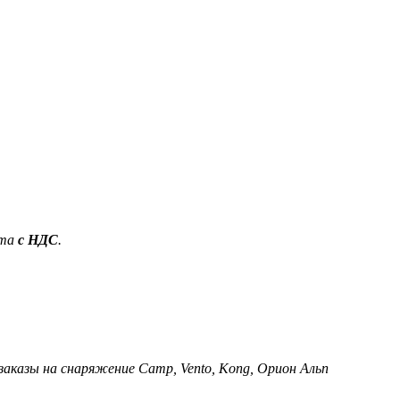
ета
с НДС
.
 заказы на снаряжение Camp, Vento, Kong, Орион Альп