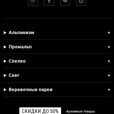
Альпинизм
Промальп
Спелео
Снег
Веревочные парки
СКИДКИ ДО 50%
Архивные товары