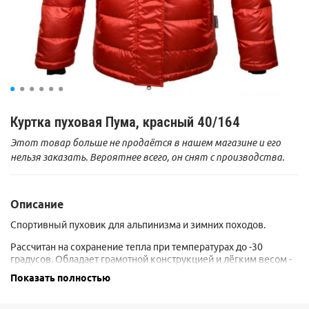
Куртка пуховая Пума, красный 40/164
Этот товар больше не продаётся в нашем магазине и его
нельзя заказать. Вероятнее всего, он снят с производства.
Описание
Спортивный пуховик для альпинизма и зимних походов.
Рассчитан на сохранение тепла при температурах до -30
градусов. Обладает грамотной конструкцией и лёгким весом -
750 грамм для размера 46/176.
Показать полностью
В качестве утеплителя используется
сертифицированный
натуральный гусиный пух высокого качества, с показателем