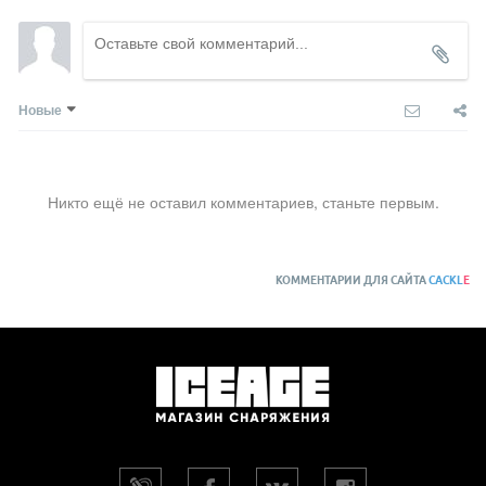
Новые
Никто ещё не оставил комментариев, станьте первым.
КОММЕНТАРИИ ДЛЯ САЙТА
CACKL
E