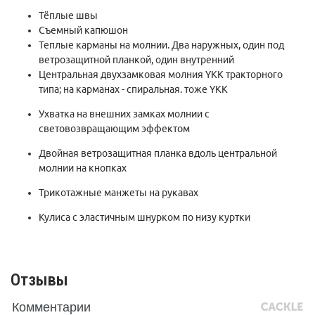
Тёплые швы
Съемный капюшон
Теплые карманы на молнии. Два наружных, один под
ветрозащитной планкой, один внутренний
Центральная двухзамковая молния YKK тракторного
типа; на карманах - спиральная. тоже YKK
Ухватка на внешних замках молнии с
световозвращающим эффектом
Двойная ветрозащитная планка вдоль центральной
молнии на кнопках
Трикотажные манжеты на рукавах
Кулиса с эластичным шнурком по низу куртки
Отзывы
Комментарии