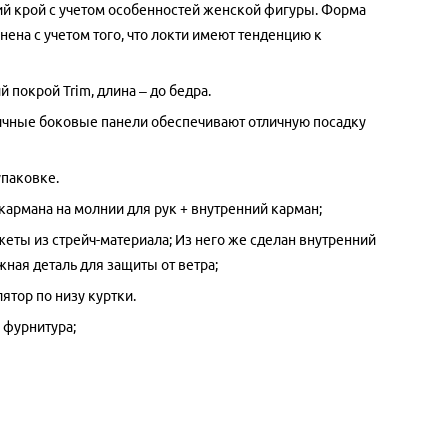
й крой с учетом особенностей женской фигуры. Форма
ена с учетом того, что локти имеют тенденцию к
й покрой Trim, длина – до бедра.
ичные боковые панели обеспечивают отличную посадку
упаковке.
кармана на молнии для рук + внутренний карман;
еты из стрейч-материала; Из него же сделан внутренний
жная деталь для защиты от ветра;
ятор по низу куртки.
 фурнитура;