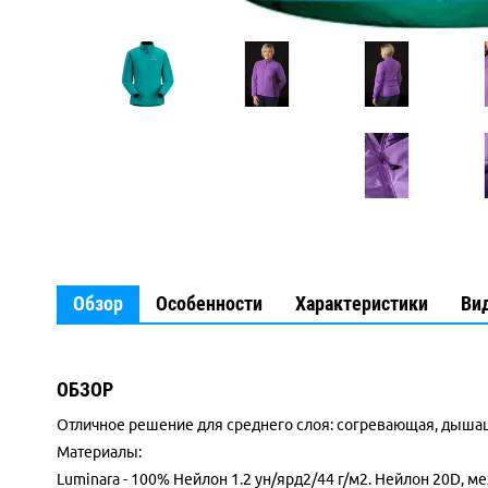
Обзор
Особенности
Характеристики
Ви
ОБЗОР
Отличное решение для среднего слоя: согревающая, дыш
Материалы:
Luminara - 100% Нейлон 1.2 ун/ярд2/44 г/м2. Нейлон 20D