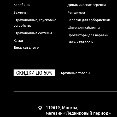
Карабины
Динамические веревки
Зажимы
Репшнуры
Страховочные, спусковые
Веревки для арбористики
устройства
Шнур для каблинга
Страховочные системы
Протекторы для веревки
Каски
Весь каталог >
Весь каталог >
СКИДКИ ДО 50%
Архивные товары
119619, Москва,
магазин «Ледниковый период»