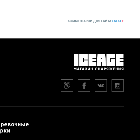
КОММЕНТАРИИ ДЛЯ САЙТА
CACKL
E
еревочные
арки