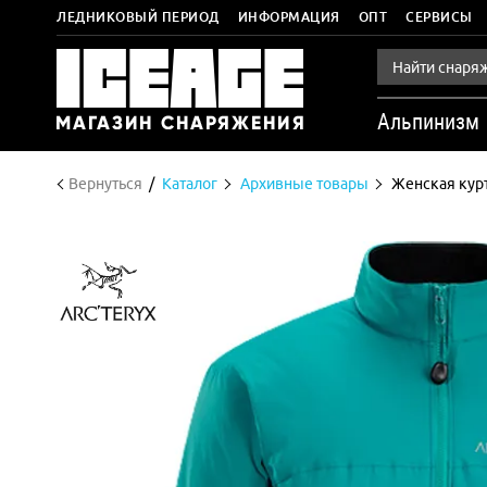
ЛЕДНИКОВЫЙ ПЕРИОД
ИНФОРМАЦИЯ
ОПТ
СЕРВИСЫ
Альпинизм
Вернуться
Каталог
Архивные товары
Женская курт