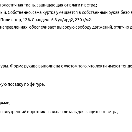
астичная ткань, защищающая от влаги и ветра.;
ый. Собственно, сама куртка умещается в собственный рукав безо 
олиэстер, 12% Спандекс 6.8 ун/ярд2, 230 г/м2.
 направлениях, обеспечивает высокую свободу движений, отлично 
уры. Форма рукава выполнена с учетом того, что локти имеют тенд
ую посадку по фигуре.
рман;
н внутренний воротник - важная деталь для защиты от ветра;