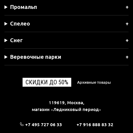
Промальп
Спелео
Снег
Веревочные парки
СКИДКИ ДО 50%
Архивные товары
119619, Москва,
магазин «Ледниковый период»
+7 495 727 06 33
+7 916 888 83 32