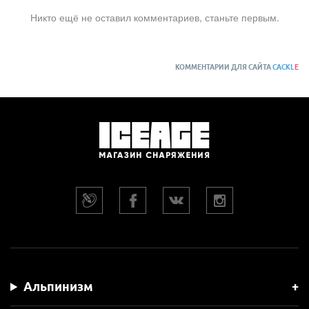
Никто ещё не оставил комментариев, станьте первым.
КОММЕНТАРИИ ДЛЯ САЙТА
CACKL
E
Альпинизм