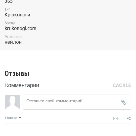
365
Тип
Крюконоги
Бренд
krukonogi.com
Материал
нейлон
Отзывы
Комментарии
Новые