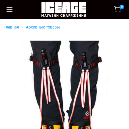
0
Главная
Архивные товары