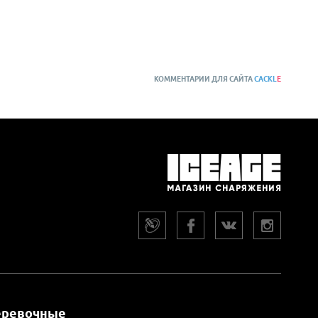
КОММЕНТАРИИ ДЛЯ САЙТА
CACKL
E
еревочные