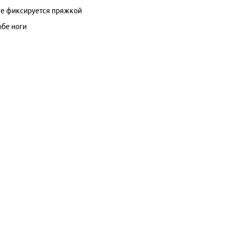
ге фиксируется пряжкой
обе ноги