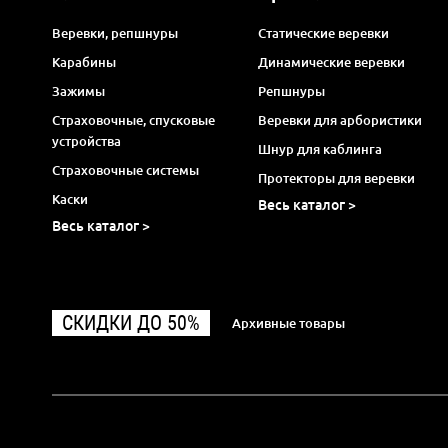
Веревки, репшнуры
Статические веревки
Карабины
Динамические веревки
Зажимы
Репшнуры
Страховочные, спусковые
Веревки для арбористики
устройства
Шнур для каблинга
Страховочные системы
Протекторы для веревки
Каски
Весь каталог >
Весь каталог >
СКИДКИ ДО 50%
Архивные товары