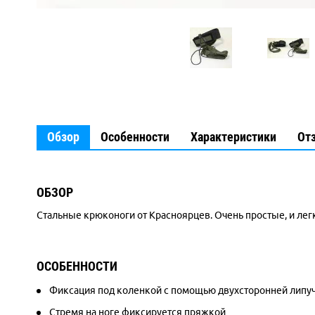
Обзор
Особенности
Характеристики
От
ОБЗОР
Стальные крюконоги от Красноярцев. Очень простые, и лег
ОСОБЕННОСТИ
Фиксация под коленкой с помощью двухсторонней липу
Стремя на ноге фиксируется пряжкой