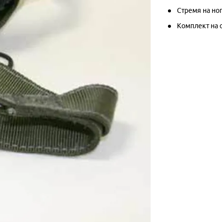
Стремя на но
Комплект на 