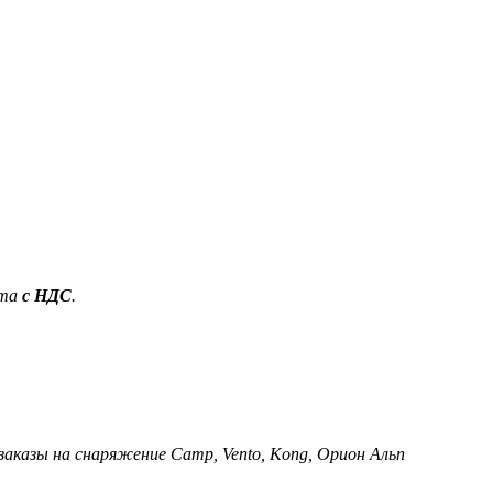
ета
с НДС
.
 заказы на снаряжение Camp, Vento, Kong, Орион Альп