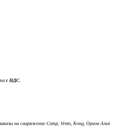
ета
с НДС
.
 заказы на снаряжение Camp, Vento, Kong, Орион Альп