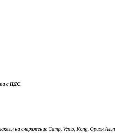
ета
с НДС
.
 заказы на снаряжение Camp, Vento, Kong, Орион Альп