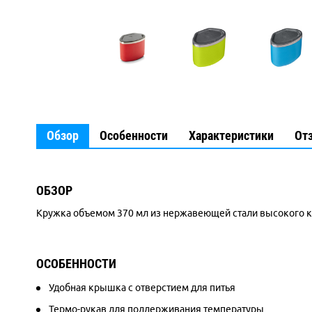
Обзор
Особенности
Характеристики
От
ОБЗОР
Кружка объемом 370 мл из нержавеющей стали высокого ка
ОСОБЕННОСТИ
Удобная крышка с отверстием для питья
Термо-рукав для поддерживания температуры