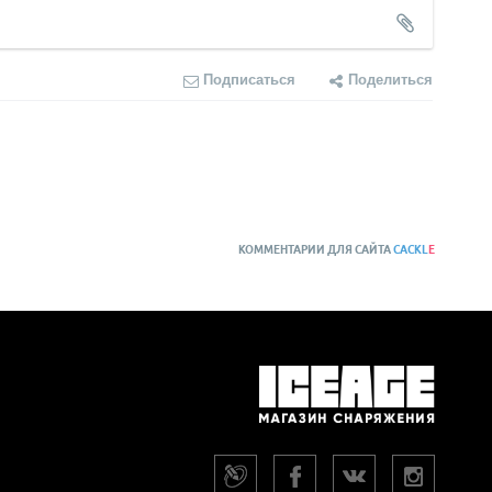
Подписаться
Поделиться
КОММЕНТАРИИ ДЛЯ САЙТА
CACKL
E