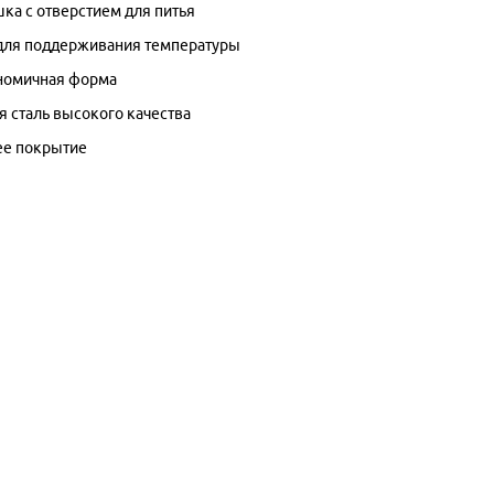
ка с отверстием для питья
 для поддерживания температуры
номичная форма
 сталь высокого качества
ее покрытие