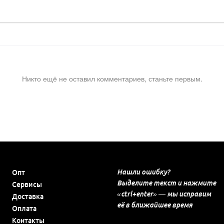
Никто ещё не оставил комментариев, станьте первым.
Нашли ошибку?
Опт
Выделите текст и нажмите
Сервисы
«ctrl+enter» — мы исправим
Доставка
её в ближайшее время
Оплата
Контакты