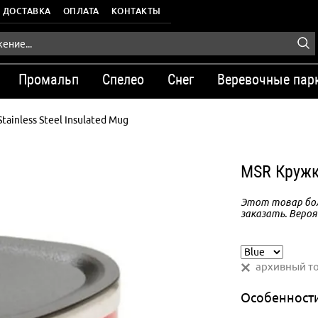
ДОСТАВКА
ОПЛАТА
КОНТАКТЫ
Промальп
Спелео
Снег
Веревочные пар
ainless Steel Insulated Mug
MSR Кружка
Этот товар бол
заказать. Вероя
архивный т
Особенност