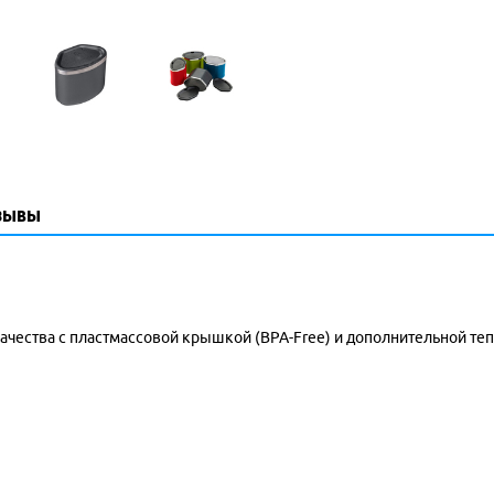
зывы
чества с пластмассовой крышкой (BPA-Free) и дополнительной те