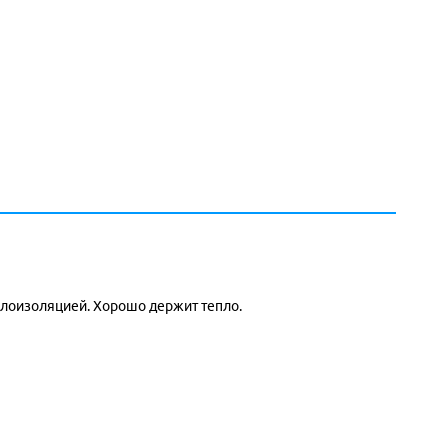
плоизоляцией. Хорошо держит тепло.