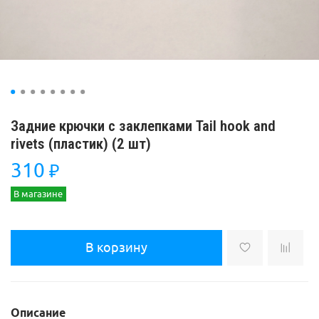
Задние крючки с заклепками Tail hook and
rivets (пластик) (2 шт)
310
₽
В магазине
В корзину
Описание