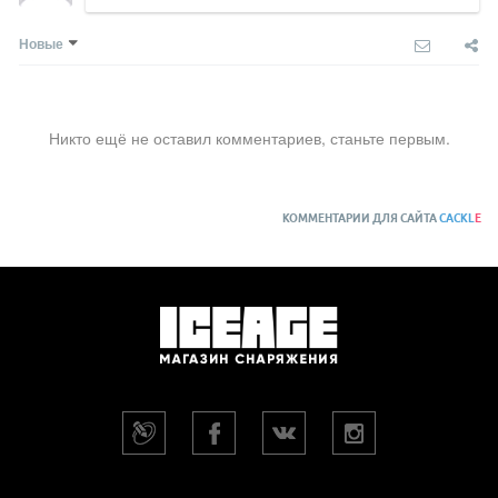
Новые
Никто ещё не оставил комментариев, станьте первым.
КОММЕНТАРИИ ДЛЯ САЙТА
CACKL
E