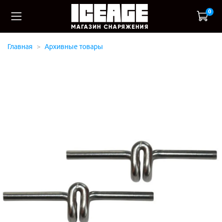
0
Главная
Архивные товары