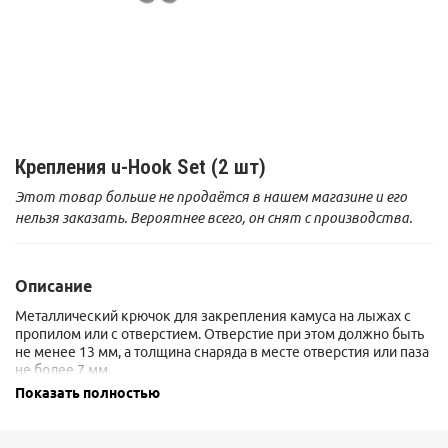
Крепления u-Hook Set (2 шт)
Этот товар больше не продаётся в нашем магазине и его
нельзя заказать. Вероятнее всего, он снят с производства.
Описание
Металлический крючок для закрепления камуса на лыжах с
пропилом или с отверстием.
Отверстие при этом должно быть
не менее 13 мм, а толщина снаряда в месте отверстия или паза
не более 7 мм.
Показать полностью
Может устанавливаться в штатный заводской крепеж для скоб
в наборах камусов Kohla.