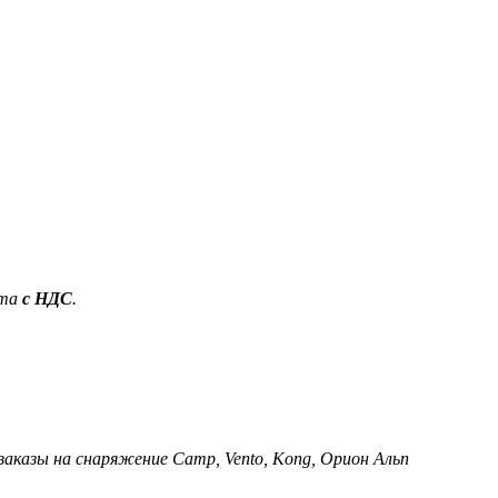
ета
с НДС
.
 заказы на снаряжение Camp, Vento, Kong, Орион Альп