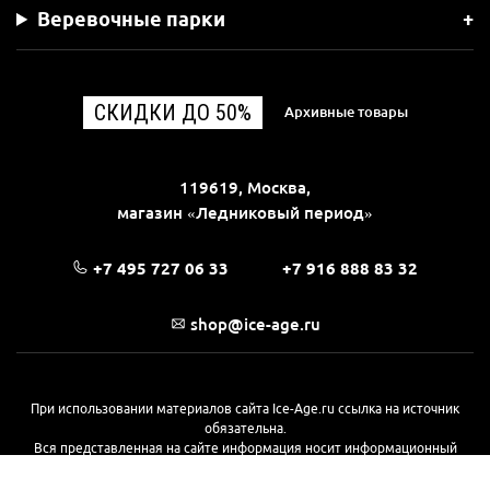
Веревочные парки
СКИДКИ ДО 50%
Архивные товары
119619, Москва,
магазин «Ледниковый период»
+7 495 727 06 33
+7 916 888 83 32
shop@ice-age.ru
При использовании материалов сайта Ice-Age.ru ссылка на источник
обязательна.
Вся представленная на сайте информация носит информационный
характер и не является публичной офертой, определяемой
положениями Статьи 437(2) Гражданского кодекса РФ. Ознакомиться с