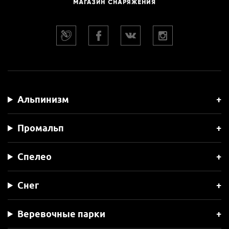
Альпинизм
Промальп
Спелео
Снег
Веревочные парки