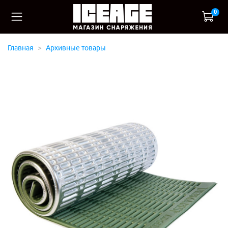
0
Главная
Архивные товары