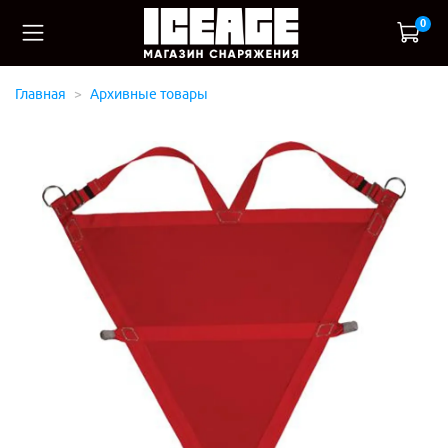
0
Главная
Архивные товары