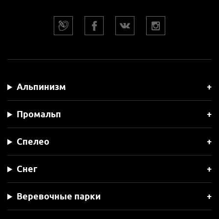
Альпинизм
Промальп
Спелео
Снег
Веревочные парки