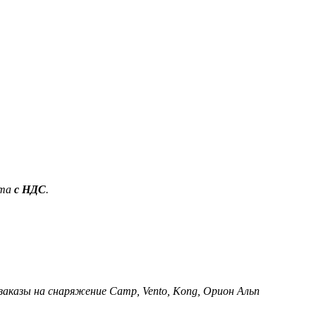
ета
с НДС
.
 заказы на снаряжение Camp, Vento, Kong, Орион Альп