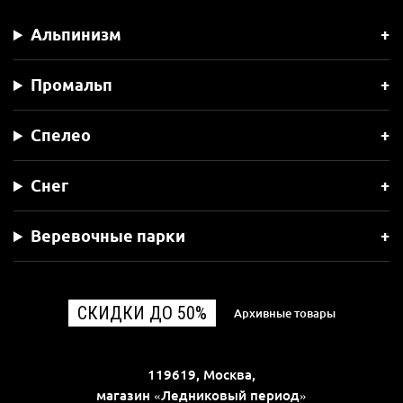
Альпинизм
Промальп
Спелео
Снег
Веревочные парки
СКИДКИ ДО 50%
Архивные товары
119619, Москва,
магазин «Ледниковый период»