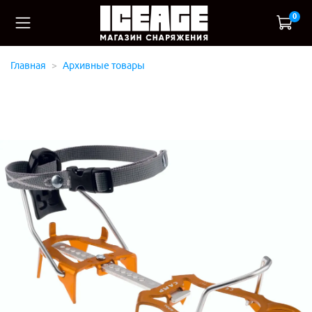
0
Главная
Архивные товары