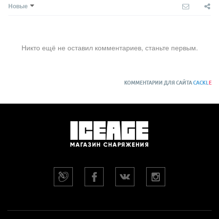
Новые
Никто ещё не оставил комментариев, станьте первым.
КОММЕНТАРИИ ДЛЯ САЙТА
CACKL
E