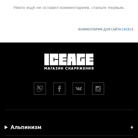
Никто ещё не оставил комментариев, станьте первым.
КОММЕНТАРИИ ДЛЯ САЙТА
CACKL
E
Альпинизм