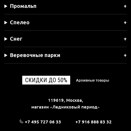
Промальп
Спелео
Снег
Веревочные парки
СКИДКИ ДО 50%
Архивные товары
119619, Москва,
магазин «Ледниковый период»
+7 495 727 06 33
+7 916 888 83 32