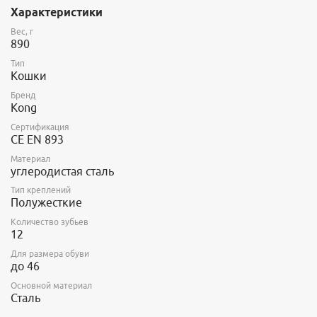
Характеристики
Вес, г
890
Тип
Кошки
Бренд
Kong
Сертификация
CE EN 893
Материал
углеродистая сталь
Тип креплений
Полужесткие
Количество зубьев
12
Для размера обуви
до 46
Основной материал
Сталь