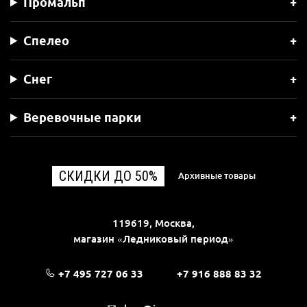
Промальп
Спелео
Снег
Веревочные парки
СКИДКИ ДО 50%
Архивные товары
119619, Москва,
магазин «Ледниковый период»
+7 495 727 06 33
+7 916 888 83 32