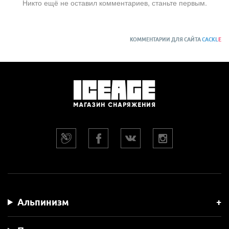
Никто ещё не оставил комментариев, станьте первым.
КОММЕНТАРИИ ДЛЯ САЙТА
CACKL
E
Альпинизм